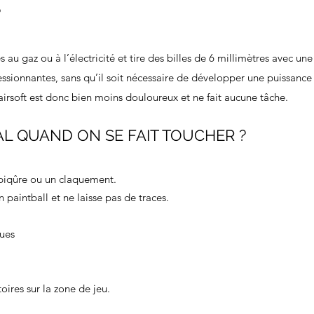
?
 au gaz ou à l’électricité et tire des billes de 6 millimètres avec une
ssionnantes, sans qu’il soit nécessaire de développer une puissance
airsoft est donc bien moins douloureux et ne fait aucune tâche.
AL QUAND ON SE FAIT TOUCHER ?
piqûre ou un claquement.
paintball et ne laisse pas de traces.
ues
oires sur la zone de jeu.