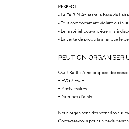
RESPECT
- Le FAIR PLAY étant la base de l'airso
- Tout comportement violent ou injuri
- Le matériel pouvant être mis à dispo
- La vente de produits ainsi que le 
PEUT-ON ORGANISER U
Oui ! Battle Zone propose des sessio
• EVG / EVJF
• Anniversaires
• Groupes d’amis
Nous organisons des scénarios sur mes
Contactez-nous pour un devis personn