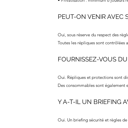
• Privatisation : minimum 6 joueurs r
PEUT-ON VENIR AVEC 
Oui, sous réserve du respect des règl
Toutes les répliques sont contrôlées a
FOURNISSEZ-VOUS DU 
Oui. Répliques et protections sont di
Des consommables sont également en
Y A-T-IL UN BRIEFING 
Oui. Un briefing sécurité et règles de