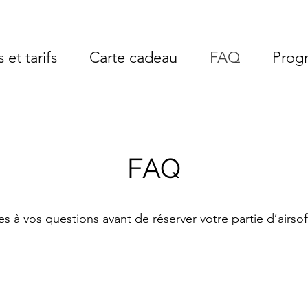
 et tarifs
Carte cadeau
FAQ
Prog
FAQ
s à vos questions avant de réserver votre partie d’airso