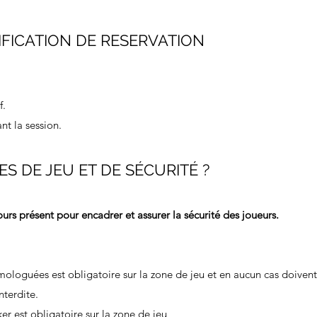
FICATION DE RESERVATION
f.
t la session.
S DE JEU ET DE SÉCURITÉ ?
rs présent pour encadrer et assurer la sécurité des joueurs.
mologuées est obligatoire sur la zone de jeu et en aucun cas doivent
nterdite.
ker est obligatoire sur la zone de jeu