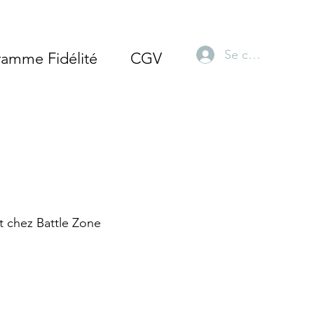
Se connecter
ramme Fidélité
CGV
ft chez Battle Zone