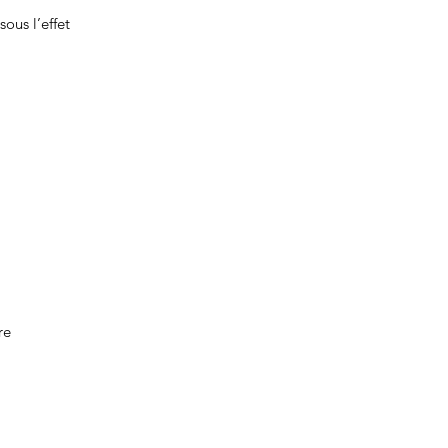
sous l’effet
re