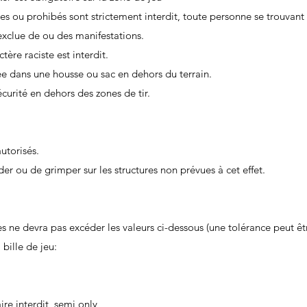
cites ou prohibés sont strictement interdit, toute personne se trouvant 
exclue de ou des manifestations.
ère raciste est interdit.
ée dans une housse ou sac en dehors du terrain.
curité en dehors des zones de tir.
autorisés.
ader ou de grimper sur les structures non prévues à cet effet.
 ne devra pas excéder les valeurs ci-dessous (une tolérance peut êt
 bille de jeu:
e interdit, semi only