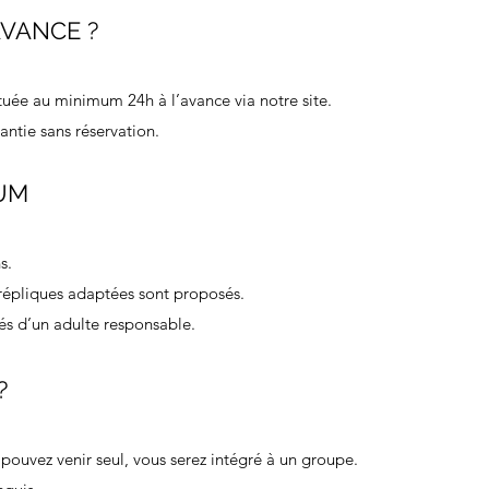
AVANCE ?
ctuée au minimum 24h à l’avance via notre site.
antie sans réservation.
MUM
s.
répliques adaptées sont proposés.
s d’un adulte responsable.
?
 pouvez venir seul, vous serez intégré à un groupe.