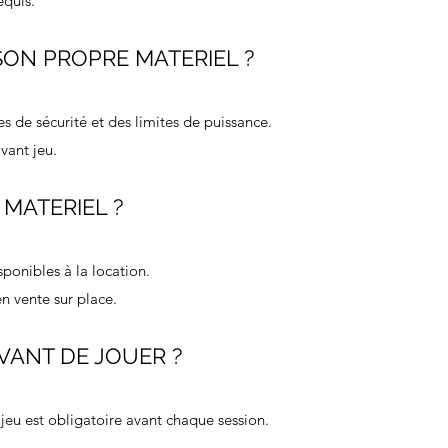
equis.
SON PROPRE MATERIEL ?
es de sécurité et des limites de puissance.
vant jeu.
MATERIEL ?
sponibles à la location.
 vente sur place.
AVANT DE JOUER ?
 jeu est obligatoire avant chaque session.