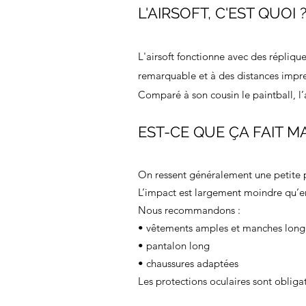
L'AIRSOFT, C'EST QUOI 
L'airsoft fonctionne avec des répliques
remarquable et à des distances impre
Comparé à son cousin le paintball, l’
EST-CE QUE ÇA FAIT M
On ressent généralement une petite 
L’impact est largement moindre qu’en 
Nous recommandons :
• vêtements amples et manches long
• pantalon long
• chaussures adaptées
Les protections oculaires sont obligat