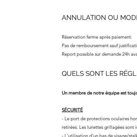
ANNULATION OU MODI
Réservation ferme après paiement.
Pas de remboursement sauf justificati
Report possible sur demande 24h avan
QUELS SONT LES RÉGLE
Un membre de notre équipe est toujou
SÉCURITÉ
- Le port de protections oculaires ho
retirées. Les lunettes grillagées sont i
- L'utilisation d'un bas de visage/stal