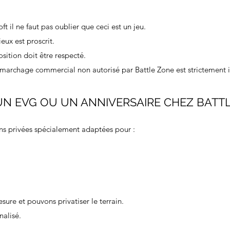
ft il ne faut pas oublier que ceci est un jeu.
eux est proscrit.
sition doit être respecté.
demarchage commercial non autorisé par Battle Zone est strictement i
N EVG OU UN ANNIVERSAIRE CHEZ BATTL
ns privées spécialement adaptées pour :
ure et pouvons privatiser le terrain.
alisé.