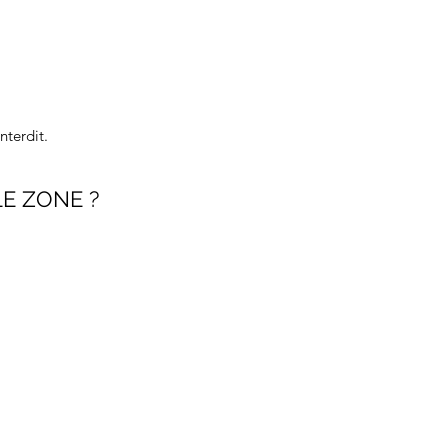
nterdit.
E ZONE ?