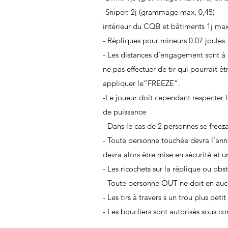
-Sniper: 2j (grammage max, 0,45)
intérieur du CQB et bâtiments 1j ma
- Répliques pour mineurs 0.07 joules.
- Les distances d’engagement sont à 
ne pas effectuer de tir qui pourrait 
appliquer le”FREEZE”.
-Le joueur doit cependant respecter 
de puissance
- Dans le cas de 2 personnes se freez
- Toute personne touchée devra l’ann
devra alors être mise en sécurité et u
- Les ricochets sur la réplique ou 
- Toute personne OUT ne doit en auc
- Les tirs à travers s un trou plus peti
- Les boucliers sont autorisés sous co